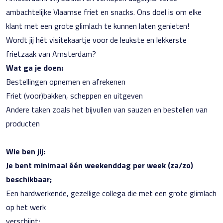
ambachtelijke Vlaamse friet en snacks. Ons doel is om elke
klant met een grote glimlach te kunnen laten genieten!
Wordt jij hét visitekaartje voor de leukste en lekkerste
frietzaak van Amsterdam?
Wat ga je doen:
Bestellingen opnemen en afrekenen
Friet (voor)bakken, scheppen en uitgeven
Andere taken zoals het bijvullen van sauzen en bestellen van
producten
Wie ben jij:
Je bent minimaal één weekenddag per week (za/zo)
beschikbaar;
Een hardwerkende, gezellige collega die met een grote glimlach
op het werk
verschijnt;