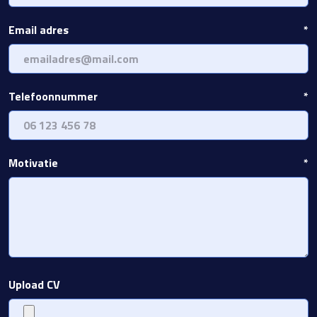
Email adres
*
Telefoonnummer
*
Motivatie
*
Upload CV