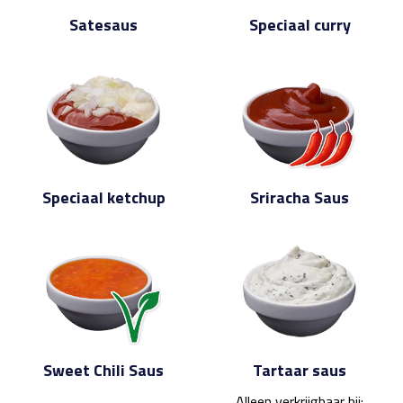
Satesaus
Speciaal curry
Speciaal ketchup
Sriracha Saus
Sweet Chili Saus
Tartaar saus
Alleen verkrijgbaar bij: