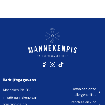
Bedrijfsgegevens
Download onze
Manneken Pis B.V.
allergenenlijst
info@mannekenpis.nl
Franchise en / of
030 208 06 38