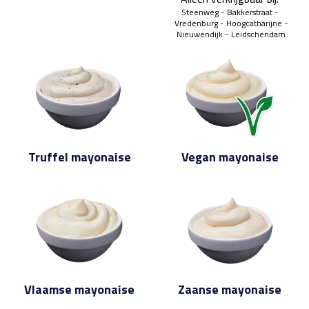
Steenweg
Bakkerstraat
Vredenburg
Hoogcatharijne
Nieuwendijk
Leidschendam
Truffel mayonaise
Vegan mayonaise
Vlaamse mayonaise
Zaanse mayonaise