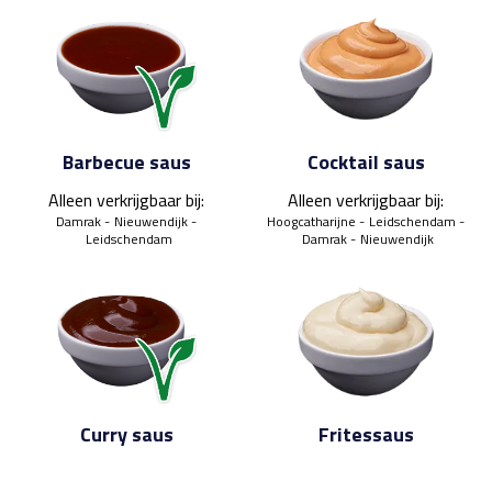
Barbecue saus
Cocktail saus
Alleen verkrijgbaar bij:
Alleen verkrijgbaar bij:
Damrak
Nieuwendijk
Hoogcatharijne
Leidschendam
Leidschendam
Damrak
Nieuwendijk
Curry saus
Fritessaus