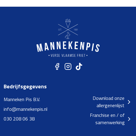
Bedrijfsgegevens
Download onze
Manneken Pis B.V.
allergenenlijst
info@mannekenpis.nl
Franchise en / of
030 208 06 38
samenwerking