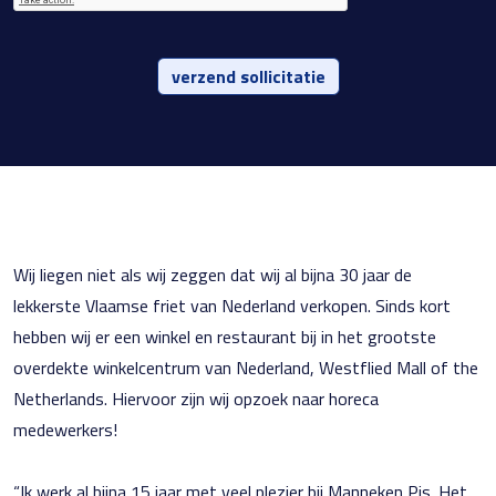
verzend sollicitatie
Wij liegen niet als wij zeggen dat wij al bijna 30 jaar de
lekkerste Vlaamse friet van Nederland verkopen. Sinds kort
hebben wij er een winkel en restaurant bij in het grootste
overdekte winkelcentrum van Nederland, Westflied Mall of the
Netherlands. Hiervoor zijn wij opzoek naar horeca
medewerkers!
“Ik werk al bijna 15 jaar met veel plezier bij Manneken Pis. Het