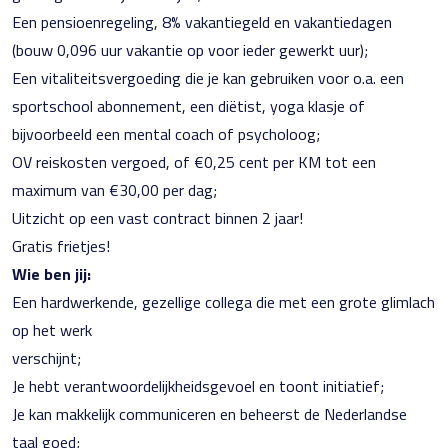
Een pensioenregeling, 8% vakantiegeld en vakantiedagen
(bouw 0,096 uur vakantie op voor ieder gewerkt uur);
Een vitaliteitsvergoeding die je kan gebruiken voor o.a. een
sportschool abonnement, een diëtist, yoga klasje of
bijvoorbeeld een mental coach of psycholoog;
OV reiskosten vergoed, of €0,25 cent per KM tot een
maximum van €30,00 per dag;
Uitzicht op een vast contract binnen 2 jaar!
Gratis frietjes!
Wie ben jij:
Een hardwerkende, gezellige collega die met een grote glimlach
op het werk
verschijnt;
Je hebt verantwoordelijkheidsgevoel en toont initiatief;
Je kan makkelijk communiceren en beheerst de Nederlandse
taal goed;