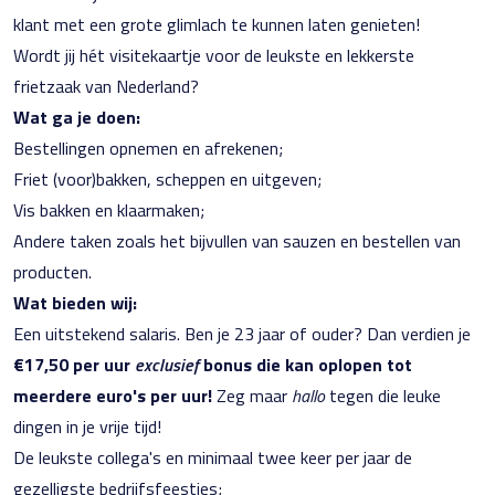
klant met een grote glimlach te kunnen laten genieten!
Wordt jij hét visitekaartje voor de leukste en lekkerste
frietzaak van Nederland?
Wat ga je doen:
Bestellingen opnemen en afrekenen;
Friet (voor)bakken, scheppen en uitgeven;
Vis bakken en klaarmaken;
Andere taken zoals het bijvullen van sauzen en bestellen van
producten.
Wat bieden wij:
Een uitstekend salaris. Ben je 23 jaar of ouder? Dan verdien je
€17,50 per uur
exclusief
bonus die kan oplopen tot
meerdere euro's per uur!
Zeg maar
hallo
tegen die leuke
dingen in je vrije tijd!
De leukste collega's en minimaal twee keer per jaar de
gezelligste bedrijfsfeestjes;