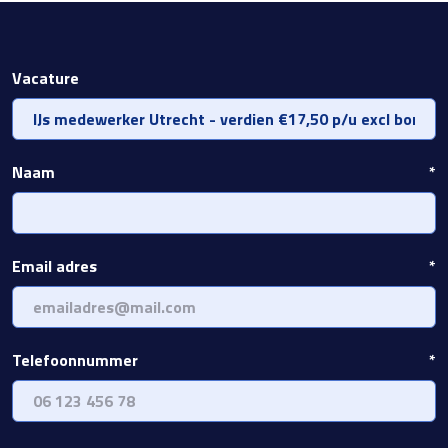
Vacature
Naam
*
Email adres
*
Telefoonnummer
*