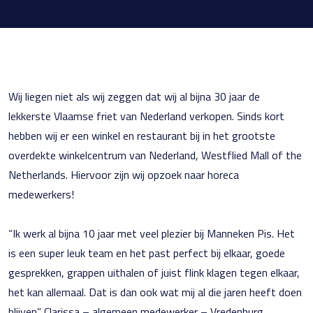
Wij liegen niet als wij zeggen dat wij al bijna 30 jaar de
lekkerste Vlaamse friet van Nederland verkopen. Sinds kort
hebben wij er een winkel en restaurant bij in het grootste
overdekte winkelcentrum van Nederland, Westflied Mall of the
Netherlands. Hiervoor zijn wij opzoek naar horeca
medewerkers!
“Ik werk al bijna 10 jaar met veel plezier bij Manneken Pis. Het
is een super leuk team en het past perfect bij elkaar, goede
gesprekken, grappen uithalen of juist flink klagen tegen elkaar,
het kan allemaal. Dat is dan ook wat mij al die jaren heeft doen
blijven” Clarissa – algemeen medewerker – Vredenburg.