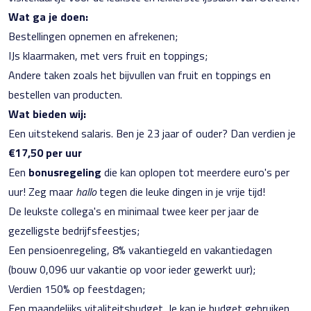
Wat ga je doen:
Bestellingen opnemen en afrekenen;
IJs klaarmaken, met vers fruit en toppings;
Andere taken zoals het bijvullen van fruit en toppings en
bestellen van producten.
Wat bieden wij:
Een uitstekend salaris. Ben je 23 jaar of ouder? Dan verdien je
€17,50 per uur
Een
bonusregeling
die kan oplopen tot meerdere euro's per
uur! Zeg maar
hallo
tegen die leuke dingen in je vrije tijd!
De leukste collega's en minimaal twee keer per jaar de
gezelligste bedrijfsfeestjes;
Een pensioenregeling, 8% vakantiegeld en vakantiedagen
(bouw 0,096 uur vakantie op voor ieder gewerkt uur);
Verdien 150% op feestdagen;
Een maandelijks vitaliteitsbudget. Je kan je budget gebruiken