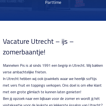
Parttime
Vacature Utrecht – ijs –
zomerbaantje!
Manneken Pis is al sinds 1991 een begrip in Utrecht. Wij bakken
verse ambachtelijke frieten.
In Utrecht hebben wij ook ijswinkels waar we heerlijk softijs
met vers fruit en toppings verkopen. Ons doel is om elke klant
met een grote glimlach te kunnen laten genieten!
Ben jij opzoek naar een bijbaan voor de zomer en wordt jij hét
visitekaartje voor de leukste en lekkerste ijssalon van Utrecht?