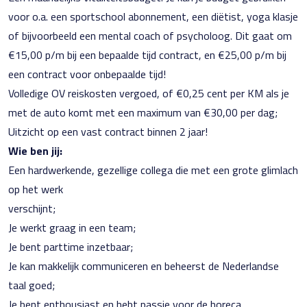
voor o.a. een sportschool abonnement, een diëtist, yoga klasje
of bijvoorbeeld een mental coach of psycholoog. Dit gaat om
€15,00 p/m bij een bepaalde tijd contract, en €25,00 p/m bij
een contract voor onbepaalde tijd!
Volledige OV reiskosten vergoed, of €0,25 cent per KM als je
met de auto komt met een maximum van €30,00 per dag;
Uitzicht op een vast contract binnen 2 jaar!
Wie ben jij:
Een hardwerkende, gezellige collega die met een grote glimlach
op het werk
verschijnt;
Je werkt graag in een team;
Je bent parttime inzetbaar;
Je kan makkelijk communiceren en beheerst de Nederlandse
taal goed;
Je bent enthousiast en hebt passie voor de horeca.