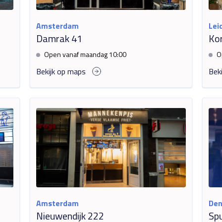
Amsterdam
Lei
Damrak 41
Ko
Open vanaf maandag 10:00
O
Bekijk op maps
Bek
Amsterdam
Den
Nieuwendijk 222
Spu