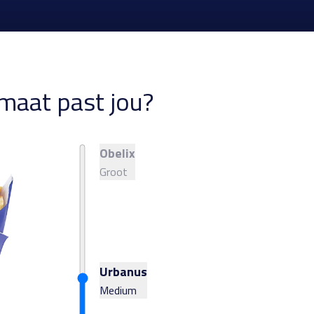
maat past jou?
Obelix
Groot
Urbanus
Medium