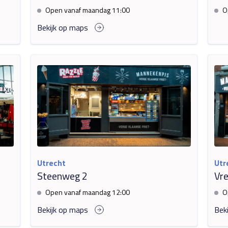
Open vanaf maandag 11:00
O
Bekijk op maps
Utrecht
Utr
Steenweg 2
Vr
Open vanaf maandag 12:00
O
Bekijk op maps
Bek