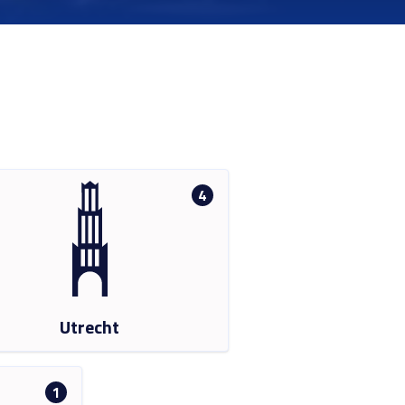
4
Utrecht
1