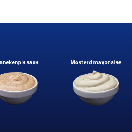
nnekenpis saus
Mosterd mayonaise