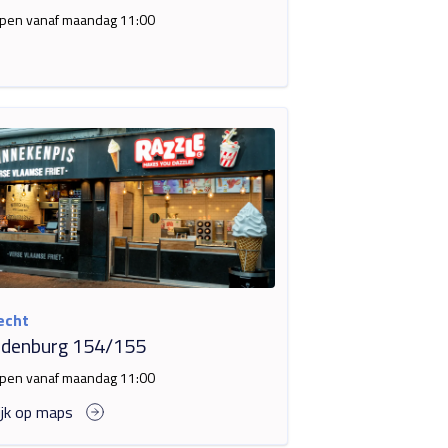
pen vanaf maandag 11:00
echt
edenburg 154/155
pen vanaf maandag 11:00
ijk op maps